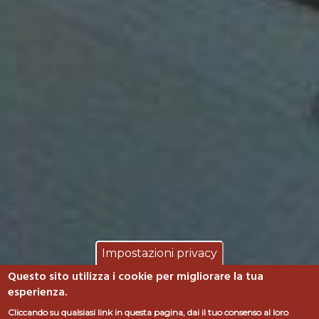
Impostazioni privacy
Questo sito utilizza i cookie per migliorare la tua
esperienza.
Cliccando su qualsiasi link in questa pagina, dai il tuo consenso al loro